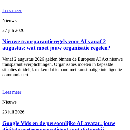
Lees meer
Nieuws
27 juli 2026
Nieuwe transparantieregels voor AI vanaf 2
augustus: wat moet jouw organisatie regelen?
Vanaf 2 augustus 2026 gelden binnen de Europese AI Act nieuwe
transparantieverplichtingen. Organisaties moeten in bepaalde
situaties duidelijk maken dat iemand met kunstmatige intelligentie
communiceert…
Lees meer
Nieuws
23 juli 2026
Google Vids en de persoonlijke AI-avatar: jouw
digitale vertegenwoordiger komt dichterbij