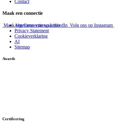
Contact
Maak een connectie
Maak een Connectie op LinkedIn
Algemene voorwaarden
Volg ons op Instagram
Privacy Statement
Cookieverklaring
AI
Sitemap
Awards
Certificering