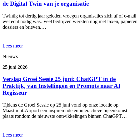
de Digital Twin van je organisatie
Twintig tot dertig jaar geleden vroegen organisaties zich af of e-mail
wel echt nodig was. Veel bedrijven werkten nog met faxen, papieren
dossiers en brieven.…
Lees meer
Nieuws
25 juni 2026
Verslag Groei Sessie 25 juni: ChatGPT in de
Praktijk, van Instellingen en Prompts naar AI
Regisseur
Tijdens de Groei Sessie op 25 juni vond op onze locatie op
Maastricht-Airport een inspirerende en interactieve bijeenkomst
plaats rondom de nieuwste ontwikkelingen binnen ChatGPT…
Lees meer