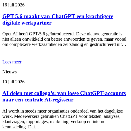
16 juli 2026
GPT-5.6 maakt van ChatGPT een krachtigere
digitale werkpartner
OpenAI heeft GPT-5.6 geïntroduceerd. Deze nieuwe generatie is
niet alleen ontwikkeld om betere antwoorden te geven, maar vooral
om complexere werkzaamheden zelfstandig en gestructureerd uit…
Lees meer
Nieuws
10 juli 2026
AI delen met collega’s: van losse ChatGPT-accounts
naar een centrale AI-regisseur
AI wordt in steeds meer organisaties onderdeel van het dagelijkse
werk. Medewerkers gebruiken ChatGPT voor teksten, analyses,
klantvragen, rapportages, marketing, verkoop en interne
kennisdeling. Dat…