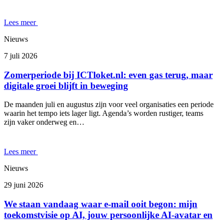
Lees meer
Nieuws
7 juli 2026
Zomerperiode bij ICTloket.nl: even gas terug, maar
digitale groei blijft in beweging
De maanden juli en augustus zijn voor veel organisaties een periode
waarin het tempo iets lager ligt. Agenda’s worden rustiger, teams
zijn vaker onderweg en…
Lees meer
Nieuws
29 juni 2026
We staan vandaag waar e-mail ooit begon: mijn
toekomstvisie op AI, jouw persoonlijke AI-avatar en