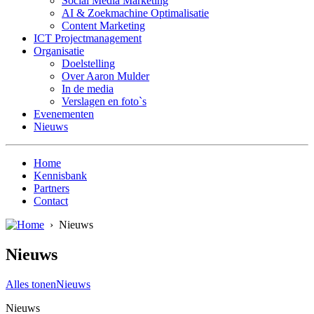
Social Media Marketing
AI & Zoekmachine Optimalisatie
Content Marketing
ICT Projectmanagement
Organisatie
Doelstelling
Over Aaron Mulder
In de media
Verslagen en foto`s
Evenementen
Nieuws
Home
Kennisbank
Partners
Contact
›
Nieuws
Nieuws
Alles tonen
Nieuws
Nieuws