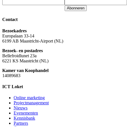
Abonneren
Contact
Bezoekadres
Europalaan 33-14
6199 AB Maastricht-Airport (NL)
Bezoek- en postadres
Bellefroidlunet 23a
6221 KS Maastricht (NL)
Kamer van Koophandel
14089683
ICT Loket
Online marketing
Projectmanagement
Nieuws
Evenementen
Kennisbank
Partners