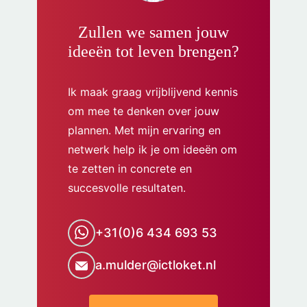
Zullen we samen jouw
ideeën tot leven brengen?
Ik maak graag vrijblijvend kennis
om mee te denken over jouw
plannen. Met mijn ervaring en
netwerk help ik je om ideeën om
te zetten in concrete en
succesvolle resultaten.
+31(0)6 434 693 53
a.mulder@ictloket.nl