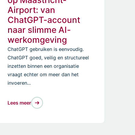
op Maastricht-
Airport: van
ChatGPT-account
naar slimme AI-
werkomgeving
ChatGPT gebruiken is eenvoudig.
ChatGPT goed, veilig en structureel
inzetten binnen een organisatie
vraagt echter om meer dan het
invoeren...
Lees meer