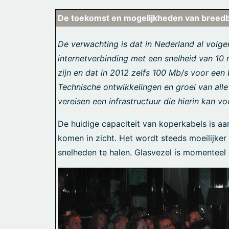
De toekomst en mogelijkheden van breed
De verwachting is dat in Nederland al volge
internetverbinding met een snelheid van 10 
zijn en dat in 2012 zelfs 100 Mb/s voor een
Technische ontwikkelingen en groei van alle
vereisen een infrastructuur die hierin kan vo
De huidige capaciteit van koperkabels is aa
komen in zicht. Het wordt steeds moeilijke
snelheden te halen. Glasvezel is momenteel 