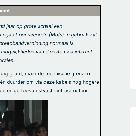
band
nd jaar op grote schaal een
megabit per seconde (Mb/s) in gebruik zal
 breedbandverbinding normaal is.
 mogelijkheden van diensten via internet
orzien.
rdig groot, maar de technische grenzen
r én duurder om via deze kabels nog hogere
de enige toekomstvaste infrastructuur.