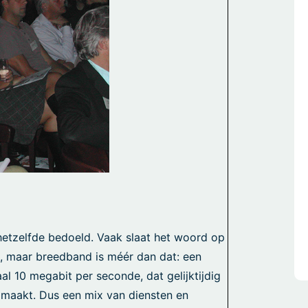
hetzelfde bedoeld. Vaak slaat het woord op
l, maar breedband is méér dan dat: een
al 10 megabit per seconde, dat gelijktijdig
maakt. Dus een mix van diensten en