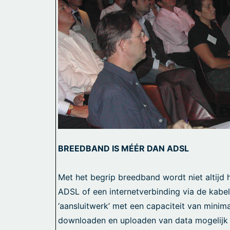
BREEDBAND IS MÉÉR DAN ADSL
Met het begrip breedband wordt niet altijd 
ADSL of een internetverbinding via de kabe
‘aansluitwerk’ met een capaciteit van minima
downloaden en uploaden van data mogelijk 