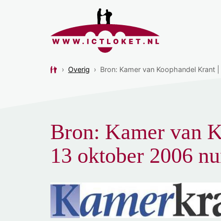
›
Overig
›
Bron: Kamer van Koophandel Krant 
Bron: Kamer van K
13 oktober 2006 n