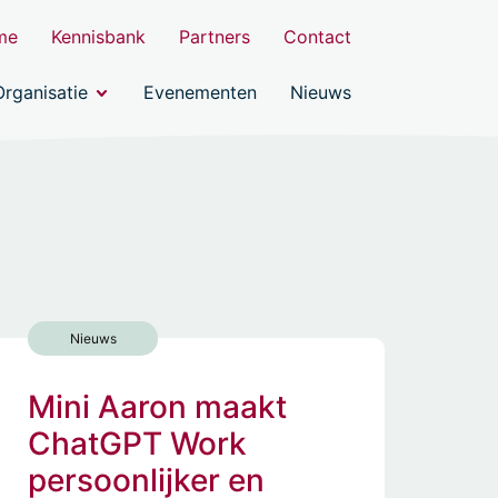
me
Kennisbank
Partners
Contact
Organisatie
Evenementen
Nieuws
Nieuws
Mini Aaron maakt
ChatGPT Work
persoonlijker en