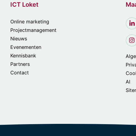
ICT Loket
Maa
Online marketing
Projectmanagement
Nieuws
Evenementen
Kennisbank
Alg
Partners
Priv
Contact
Cook
AI
Sit