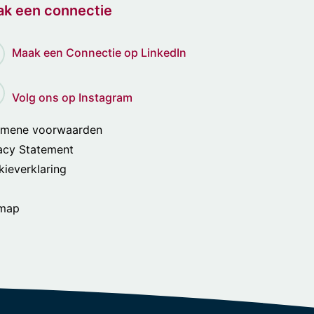
k een connectie
Maak een Connectie op LinkedIn
Volg ons op Instagram
emene voorwaarden
acy Statement
ieverklaring
emap