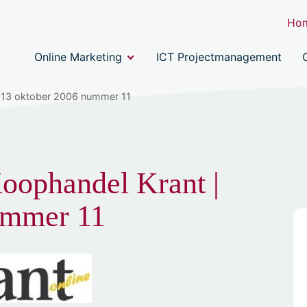
Ho
Online Marketing
ICT Projectmanagement
| 13 oktober 2006 nummer 11
oophandel Krant |
ummer 11