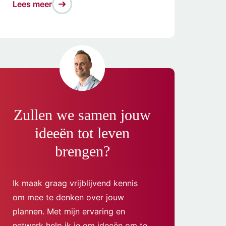
Lees meer
Zullen we samen jouw
ideeën tot leven
brengen?
Ik maak graag vrijblijvend kennis
om mee te denken over jouw
plannen. Met mijn ervaring en
netwerk help ik je om ideeën om te