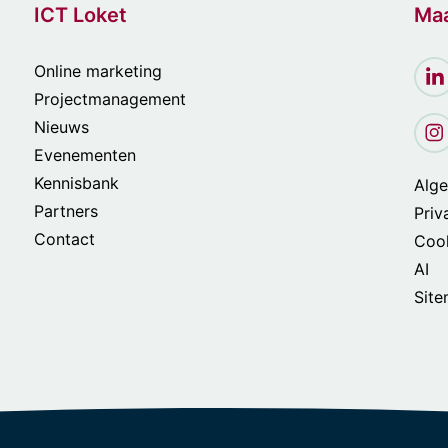
ICT Loket
Maa
Online marketing
Projectmanagement
Nieuws
Evenementen
Kennisbank
Alg
Partners
Priv
Contact
Cook
AI
Sit