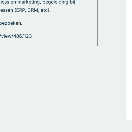
ess en marketing, begeleiding bij
cessen (ERP, CRM, etc).
 bezoeken.
nt/view/486/123