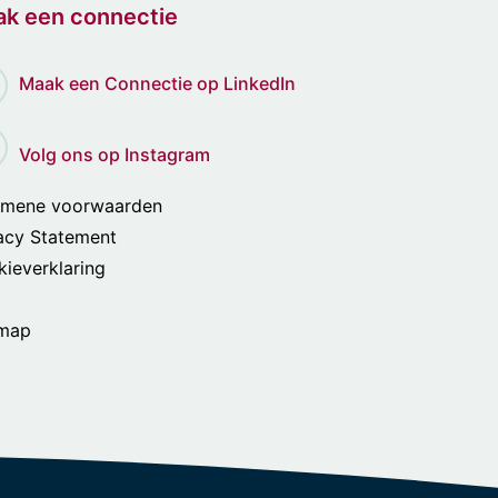
k een connectie
Maak een Connectie op LinkedIn
Volg ons op Instagram
emene voorwaarden
acy Statement
ieverklaring
emap