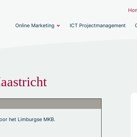
Ho
Online Marketing
ICT Projectmanagement
aastricht
oor het Limburgse MKB.