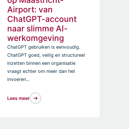
op Maastricht-
Airport: van
ChatGPT-account
naar slimme AI-
werkomgeving
ChatGPT gebruiken is eenvoudig.
ChatGPT goed, veilig en structureel
inzetten binnen een organisatie
vraagt echter om meer dan het
invoeren...
Lees meer