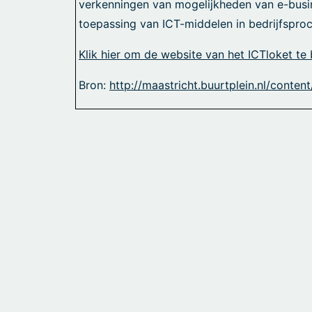
verkenningen van mogelijkheden van e-busin
toepassing van ICT-middelen in bedrijfspro
Klik hier om de website van het ICTloket te
Bron:
http://maastricht.buurtplein.nl/conte