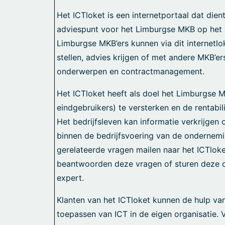
Het ICTloket is een internetportaal dat dien
adviespunt voor het Limburgse MKB op het
Limburgse MKB’ers kunnen via dit internet
stellen, advies krijgen of met andere MKB’e
onderwerpen en contractmanagement.
Het ICTloket heeft als doel het Limburgse M
eindgebruikers) te versterken en de rentabi
Het bedrijfsleven kan informatie verkrijgen
binnen de bedrijfsvoering van de ondernemi
gerelateerde vragen mailen naar het ICTloke
beantwoorden deze vragen of sturen deze d
expert.
Klanten van het ICTloket kunnen de hulp van
toepassen van ICT in de eigen organisatie.