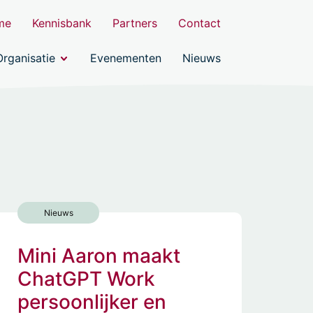
me
Kennisbank
Partners
Contact
Organisatie
Evenementen
Nieuws
Nieuws
Mini Aaron maakt
ChatGPT Work
persoonlijker en