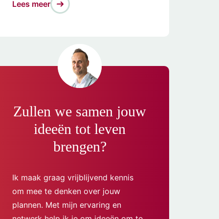
Lees meer
Zullen we samen jouw
ideeën tot leven
brengen?
Ik maak graag vrijblijvend kennis
om mee te denken over jouw
plannen. Met mijn ervaring en
netwerk help ik je om ideeën om te