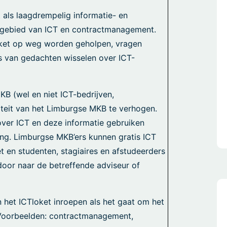
t als laagdrempelig informatie- en
 gebied van ICT en contractmanagement.
loket op weg worden geholpen, vragen
rs van gedachten wisselen over ICT-
KB (wel en niet ICT-bedrijven,
liteit van het Limburgse MKB te verhogen.
 over ICT en deze informatie gebruiken
ng. Limburgse MKB’ers kunnen gratis ICT
t en studenten, stagiaires en afstudeerders
oor naar de betreffende adviseur of
 het ICTloket inroepen als het gaat om het
 Voorbeelden: contractmanagement,