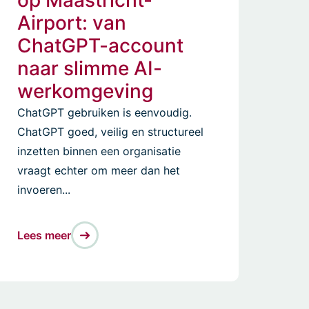
op Maastricht-
Airport: van
ChatGPT-account
naar slimme AI-
werkomgeving
ChatGPT gebruiken is eenvoudig.
ChatGPT goed, veilig en structureel
inzetten binnen een organisatie
vraagt echter om meer dan het
invoeren...
Lees meer