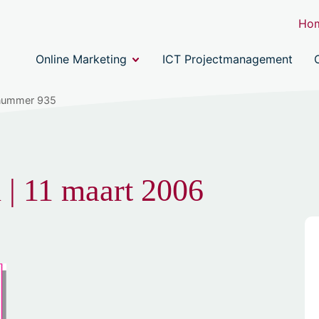
Ho
Online Marketing
ICT Projectmanagement
 nummer 935
 | 11 maart 2006