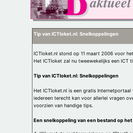
Tip van ICTloket.nl: Snelkoppelingen
ICTloket.nl stond op 11 maart 2006 voor het
Het ICTloket zal nu tweewekelijks een ICT ti
Tip van ICTloket.nl: Snelkoppelingen
Het ICTloket.nl is een gratis Internetportaa
iedereen terecht kan voor allerlei vragen ov
voorzien van handige tips.
Een snelkoppeling van een bestand op het