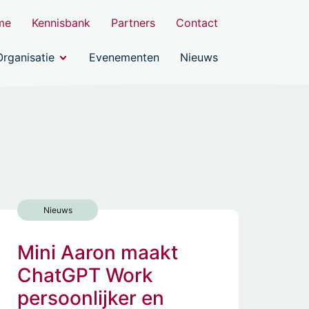
me
Kennisbank
Partners
Contact
Organisatie
Evenementen
Nieuws
Nieuws
Mini Aaron maakt
ChatGPT Work
persoonlijker en