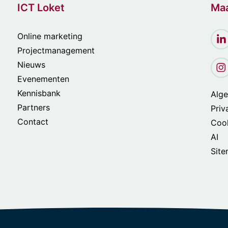
ICT Loket
Maa
Online marketing
Projectmanagement
Nieuws
Evenementen
Kennisbank
Alg
Partners
Priv
Contact
Cook
AI
Sit