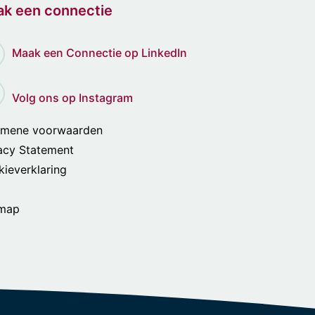
k een connectie
Maak een Connectie op LinkedIn
Volg ons op Instagram
emene voorwaarden
acy Statement
ieverklaring
emap