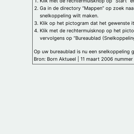
Klik met de rechtermuisknop op “Start” e
Ga in de directory “Mappen” op zoek naa
snelkoppeling wilt maken.
Klik op het pictogram dat het gewenste 
Klik met de rechtermuisknop op het picto
vervolgens op “Bureaublad (Snelkoppelin
Op uw bureaublad is nu een snelkoppeling 
Bron: Born Aktueel | 11 maart 2006 nummer