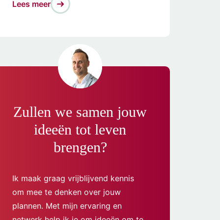
Lees meer
Zullen we samen jouw
ideeën tot leven
brengen?
Ik maak graag vrijblijvend kennis
om mee te denken over jouw
plannen. Met mijn ervaring en
netwerk help ik je om ideeën om te