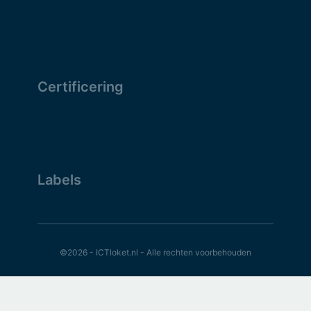
Certificering
Labels
©2026 - ICTloket.nl - Alle rechten voorbehouden