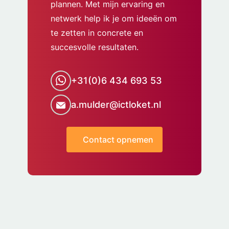
plannen. Met mijn ervaring en
netwerk help ik je om ideeën om
te zetten in concrete en
succesvolle resultaten.
+31(0)6 434 693 53
a.mulder@ictloket.nl
Contact opnemen