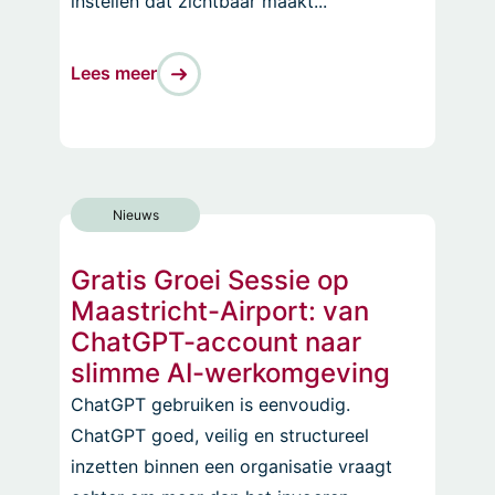
instellen dat zichtbaar maakt...
Lees meer
Nieuws
Gratis Groei Sessie op
Maastricht-Airport: van
ChatGPT-account naar
slimme AI-werkomgeving
ChatGPT gebruiken is eenvoudig.
ChatGPT goed, veilig en structureel
inzetten binnen een organisatie vraagt