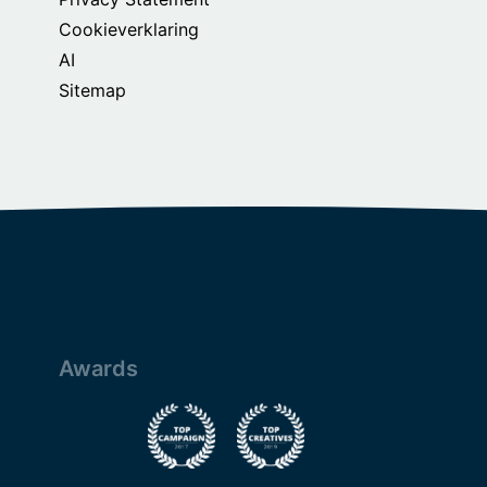
Cookieverklaring
AI
Sitemap
Awards